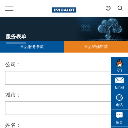
服务表单
售后服务条款
售后维修申请
公司：
QQ
Email
城市：
电话
留言
姓名：