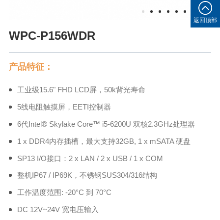
返回顶部
WPC-P156WDR
产品特征：
工业级15.6" FHD LCD屏，50k背光寿命
5线电阻触摸屏，EETI控制器
6代Intel® Skylake Core™ i5-6200U 双核2.3GHz处理器
1 x DDR4内存插槽，最大支持32GB, 1 x mSATA 硬盘
SP13 I/O接口：2 x LAN / 2 x USB / 1 x COM
整机IP67 / IP69K，不锈钢SUS304/316结构
工作温度范围: -20°C 到 70°C
DC 12V~24V 宽电压输入